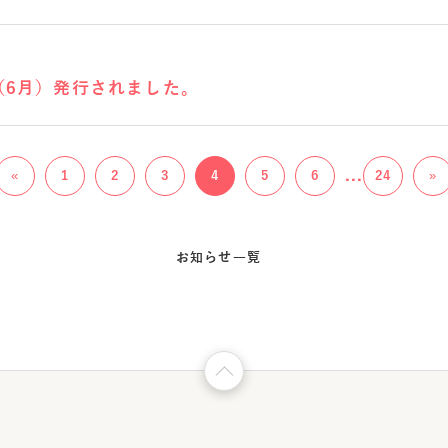
（6月）発行されました。
...
«
1
2
3
4
5
6
24
»
お知らせ一覧