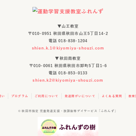
▼山王教室
〒010-0951 秋田県秋田市山王5丁目14-2
電話
018-838-1204
shien.k.1@kiyomiya-shouzi.com
▼秋田南教室
〒010-0061 秋田県秋田市卸町5丁目1-6
電話
018-853-0133
shien.k2@kiyomiya-shouzi.com
想い
プログラム
ご利用について
発達障がいについて
よくある質問
教室
©
秋田市指定 児童発達支援・放課後等デイサービス「ふれんず」